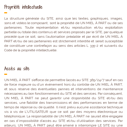
Propriété intellectuelle
La structure générale du SITE, ainsi que les textes, graphiques, images,
sons et vidéos le composant, sont la propriété de UN MIEL À PART ou de ses
partenaires. Toute représentation et/ou reproduction et/ou exploitation
partielle ou totale des contenus et services proposés par le SITE, par quelque
procédé que ce soit, sans l'autorisation préalable et par écrit de UN MIEL À
PART et/ou de ses partenaires est strictement interdite et serait susceptible
de constituer une contrefaçon au sens des articles L 335-2 et suivants du
Code de la propriété intellectuelle.
Accès au site
UN MIEL À PART s’efforce de permettre l’accès au SITE 365/24/7 sauf en cas
de force majeure ou d’un événement hors du contrôle de UN MIEL À PART,
et sous réserve des éventuelles pannes et interventions de maintenance
nécessaires au bon fonctionnement du SITE et des services. Par conséquent,
UN MIEL À PART ne peut garantir une disponibilité du SITE et/ou des
services, une fiabilité des transmissions et des performances en terme de
temps de réponse ou de qualité. Il n’est prévu aucune assistance technique
vis à vis de L'UTILISATEUR que ce soit par des moyens électronique ou
téléphonique. La responsabilité de UN MIEL À PART ne saurait être engagée
en cas d’impossibilité d’accès au SITE et/ou d’utilisation des services. Par
ailleurs, UN MIEL À PART peut être amené à interrompre LE SITE ou une