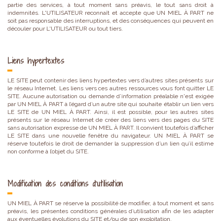
partie des services, à tout moment sans préavis, le tout sans droit à
indemnités. L'UTILISATEUR reconnaît et accepte que UN MIEL À PART ne
soit pas responsable des interruptions, et des conséquences qui peuvent en
découler pour L'UTILISATEUR ou tout tiers.
Liens hypertextes
LE SITE peut contenir des liens hypertextes vers d’autres sites présents sur
le réseau Internet. Les liens vers ces autres ressources vous font quitter LE
SITE. Aucune autorisation ou demande d’information préalable n'est exigée
par UN MIEL À PART à l’égard d’un autre site qui souhaite établir un lien vers
LE SITE de UN MIEL À PART. Ainsi, il est possible, pour les autres sites
présents sur le réseau Internet de créer des liens vers des pages du SITE
sans autorisation expresse de UN MIEL À PART. Il convient toutefois d’afficher
LE SITE dans une nouvelle fenêtre du navigateur. UN MIEL À PART se
réserve toutefois le droit de demander la suppression d’un lien qu’il estime
non conforme à l’objet du SITE.
Modification des conditions d’utilisation
UN MIEL À PART se réserve la possibilité de modifier, à tout moment et sans
préavis, les présentes conditions générales d’utilisation afin de les adapter
aux éventuelles évolutions du SITE et/ou de son exploitation.