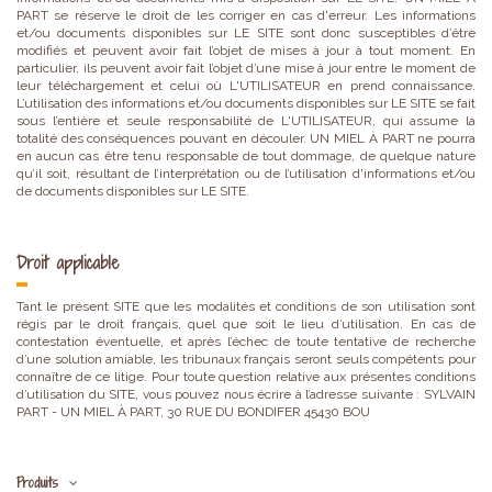
PART se réserve le droit de les corriger en cas d'erreur. Les informations
et/ou documents disponibles sur LE SITE sont donc susceptibles d’être
modifiés et peuvent avoir fait l’objet de mises à jour à tout moment. En
particulier, ils peuvent avoir fait l’objet d’une mise à jour entre le moment de
leur téléchargement et celui où L'UTILISATEUR en prend connaissance.
L’utilisation des informations et/ou documents disponibles sur LE SITE se fait
sous l’entière et seule responsabilité de L'UTILISATEUR, qui assume la
totalité des conséquences pouvant en découler. UN MIEL À PART ne pourra
en aucun cas être tenu responsable de tout dommage, de quelque nature
qu’il soit, résultant de l’interprétation ou de l’utilisation d'informations et/ou
de documents disponibles sur LE SITE.
Droit applicable
Tant le présent SITE que les modalités et conditions de son utilisation sont
régis par le droit français, quel que soit le lieu d’utilisation. En cas de
contestation éventuelle, et après l’échec de toute tentative de recherche
d’une solution amiable, les tribunaux français seront seuls compétents pour
connaître de ce litige. Pour toute question relative aux présentes conditions
d’utilisation du SITE, vous pouvez nous écrire à l’adresse suivante : SYLVAIN
PART - UN MIEL À PART, 30 RUE DU BONDIFER 45430 BOU
Produits